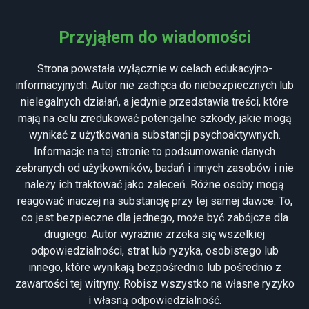
MENU
Przyjąłem do wiadomości
Strona powstała wyłącznie w celach edukacyjno-
informacyjnych. Autor nie zachęca do niebezpiecznych lub
nielegalnych działań, a jedynie przedstawia treści, które
mają na celu zredukować potencjalne szkody, jakie mogą
wynikać z użytkowania substancji psychoaktywnych.
Informacje na tej stronie to podsumowanie danych
zebranych od użytkowników, badań i innych zasobów i nie
należy ich traktować jako zaleceń. Różne osoby mogą
SALVIA DIVINORUM
reagować inaczej na substancję przy tej samej dawce. To,
co jest bezpieczne dla jednego, może być zabójcze dla
drugiego. Autor wyraźnie zrzeka się wszelkiej
odpowiedzialności, strat lub ryzyka, osobistego lub
innego, które wynikają bezpośrednio lub pośrednio z
zawartości tej witryny. Robisz wszystko na własne ryzyko
Salvia Divinorum
i własną odpowiedzialność.