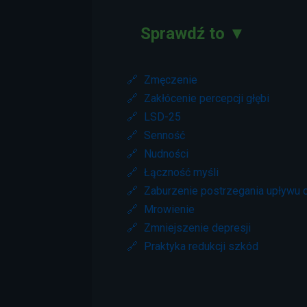
Sprawdź to ▼
🔗
Zmęczenie
🔗
Zakłócenie percepcji głębi
🔗
LSD-25
🔗
Senność
🔗
Nudności
🔗
Łączność myśli
🔗
Zaburzenie postrzegania upływu 
🔗
Mrowienie
🔗
Zmniejszenie depresji
🔗
Praktyka redukcji szkód