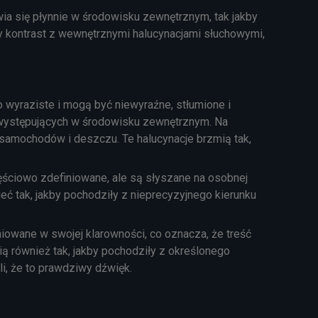
ia się płynnie w środowisku zewnętrznym, tak jakby
ny kontrast z wewnętrznymi halucynacjami słuchowymi,
 wyraziste i mogą być niewyraźne, stłumione i
 występujących w środowisku zewnętrznym. Na
samochodów i deszczu. Te halucynacje brzmią tak,
ęściowo zdefiniowane, ale są słyszane na osobnej
eć tak, jakby pochodziły z nieprecyzyjnego kierunku
iowane w swojej klarowności, co oznacza, że ​​treść
ą również tak, jakby pochodziły z określonego
, że ​​to prawdziwy dźwięk.