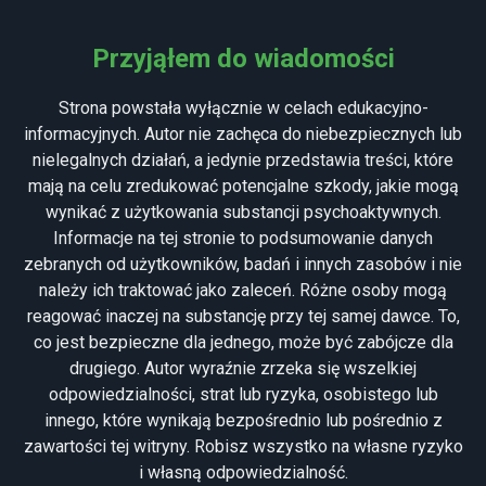
MENU
Przyjąłem do wiadomości
Strona powstała wyłącznie w celach edukacyjno-
informacyjnych. Autor nie zachęca do niebezpiecznych lub
nielegalnych działań, a jedynie przedstawia treści, które
mają na celu zredukować potencjalne szkody, jakie mogą
wynikać z użytkowania substancji psychoaktywnych.
Informacje na tej stronie to podsumowanie danych
zebranych od użytkowników, badań i innych zasobów i nie
należy ich traktować jako zaleceń. Różne osoby mogą
HPPD (HALLUCINOGEN
reagować inaczej na substancję przy tej samej dawce. To,
co jest bezpieczne dla jednego, może być zabójcze dla
PERSISTING PERCEPTION
drugiego. Autor wyraźnie zrzeka się wszelkiej
odpowiedzialności, strat lub ryzyka, osobistego lub
DISORDER)
innego, które wynikają bezpośrednio lub pośrednio z
zawartości tej witryny. Robisz wszystko na własne ryzyko
i własną odpowiedzialność.